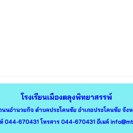
โรงเรียนเมืองตลุงพิทยาสรรพ์
 3 ถนนอำนวยกิจ ตำบลประโคนชัย อำเภอประโคนชัย จังหวั
ท์ 044-670431 โทรสาร 044-670431 อีเมล์ info@mt